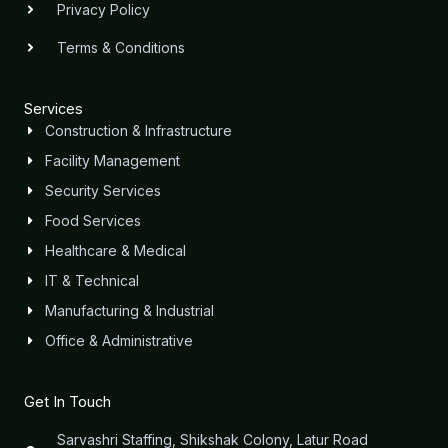
Privacy Policy
Terms & Conditions
Services
Construction & Infrastructure
Facility Management
Security Services
Food Services
Healthcare & Medical
IT & Technical
Manufacturing & Industrial
Office & Administrative
Get In Touch
Sarvashri Staffing, Shikshak Colony, Latur Road