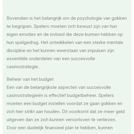
Bovendien is het belangrijk om de psychologie van gokken
te begrijpen. Spelers moeten zich bewust zijn van hun
eigen emoties en de invloed die deze kunnen hebben op
hun spelgedrag. Het ontwikkelen van een sterke mentale
discipline en het kunnen weerstaan van impulsen zijn
essentiële onderdelen van een succesvolle
casinostrategie.
Beheer van het budget
Een van de belangrijkste aspecten van succesvolle
casinostrategieën is effectief budgetbeheer. Spelers
moeten een budget instellen voordat ze gaan gokken en
zich hier strikt aan houden. Dit voorkomt dat ze meer geld
uitgeven dan ze zich kunnen veroorloven te verliezen.
Door een duidelijk financieel plan te hebben, kunnen